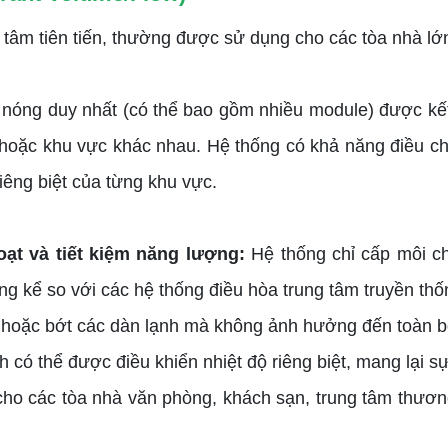
 tâm tiên tiến, thường được sử dụng cho các tòa nhà lớ
 nóng duy nhất (có thể bao gồm nhiều module) được kết
ng hoặc khu vực khác nhau. Hệ thống có khả năng điều c
iêng biệt của từng khu vực.
oạt và tiết kiệm năng lượng:
Hệ thống chỉ cấp môi c
ng kể so với các hệ thống điều hòa trung tâm truyền thố
hoặc bớt các dàn lạnh mà không ảnh hưởng đến toàn b
h có thể được điều khiển nhiệt độ riêng biệt, mang lại sự
ho các tòa nhà văn phòng, khách sạn, trung tâm thương