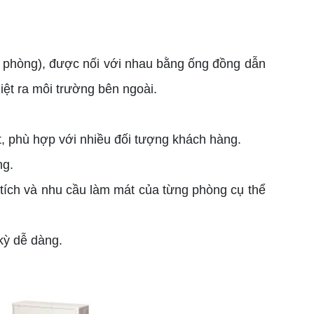
ng phòng), được nối với nhau bằng ống đồng dẫn
iệt ra môi trường bên ngoài.
t, phù hợp với nhiều đối tượng khách hàng.
ng.
tích và nhu cầu làm mát của từng phòng cụ thể
kỳ dễ dàng.