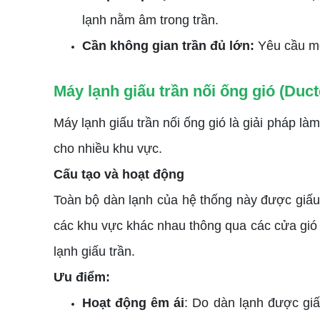
lạnh nằm âm trong trần.
Cần không gian trần đủ lớn:
Yêu cầu một
Máy lạnh giấu trần nối ống gió (Duc
Máy lạnh giấu trần nối ống gió là giải pháp l
cho nhiều khu vực.
Cấu tạo và hoạt động
Toàn bộ dàn lạnh của hệ thống này được giấu 
các khu vực khác nhau thông qua các cửa gió đ
lạnh giấu trần.
Ưu điểm:
Hoạt động êm ái
: Do dàn lạnh được giấ