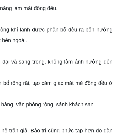
ả năng làm mát đồng đều.
Không khí lạnh được phân bổ đều ra bốn hướng
 bên ngoài.
ện đại và sang trọng, không làm ảnh hưởng đến
n bổ rộng rãi, tạo cảm giác mát mẻ đồng đều ở
hàng, văn phòng rộng, sảnh khách sạn.
g hệ trần giả. Bảo trì cũng phức tạp hơn do dàn