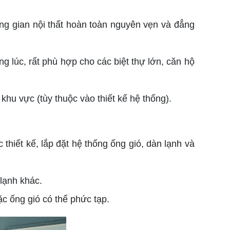
hông gian nội thất hoàn toàn nguyên vẹn và đẳng
 lúc, rất phù hợp cho các biệt thự lớn, căn hộ
khu vực (tùy thuộc vào thiết kế hệ thống).
 thiết kế, lắp đặt hệ thống ống gió, dàn lạnh và
 lạnh khác.
ặc ống gió có thể phức tạp.