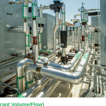
rant Volume/Flow)