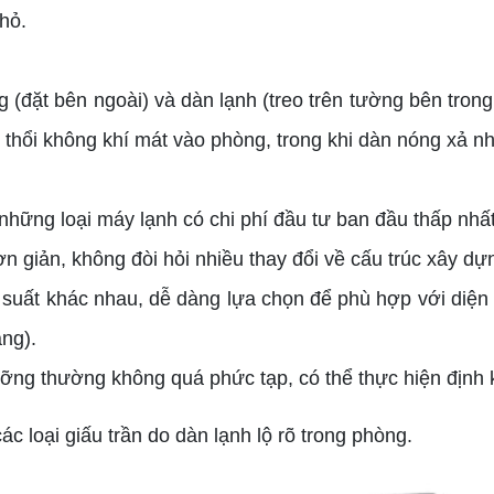
hỏ.
 (đặt bên ngoài) và dàn lạnh (treo trên tường bên tro
 thổi không khí mát vào phòng, trong khi dàn nóng xả nh
những loại máy lạnh có chi phí đầu tư ban đầu thấp nhấ
ơn giản, không đòi hỏi nhiều thay đổi về cấu trúc xây dự
suất khác nhau, dễ dàng lựa chọn để phù hợp với diện 
ng).
ỡng thường không quá phức tạp, có thể thực hiện định 
 loại giấu trần do dàn lạnh lộ rõ trong phòng.