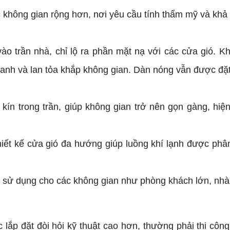
c không gian rộng hơn, nơi yêu cầu tính thẩm mỹ và kh
ào trần nhà, chỉ lộ ra phần mặt nạ với các cửa gió. 
anh và lan tỏa khắp không gian. Dàn nóng vẫn được đặt
kín trong trần, giúp không gian trở nên gọn gàng, hi
iết kế cửa gió đa hướng giúp luồng khí lạnh được phâ
ử dụng cho các không gian như phòng khách lớn, nhà 
c lắp đặt đòi hỏi kỹ thuật cao hơn, thường phải thi côn