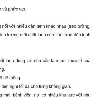
n và phức tạp.
 nối với nhiều dàn lạnh khác nhau (treo tường,
hỉnh lượng môi chất lạnh cấp vào từng dàn lạnh
hất lạnh đúng với nhu cầu làm mát thực tế của
ng.
ộ hệ thống.
 tiện nghi tối đa cho từng không gian.
 mại, bệnh viện, nơi có nhiều khu vực với nhu