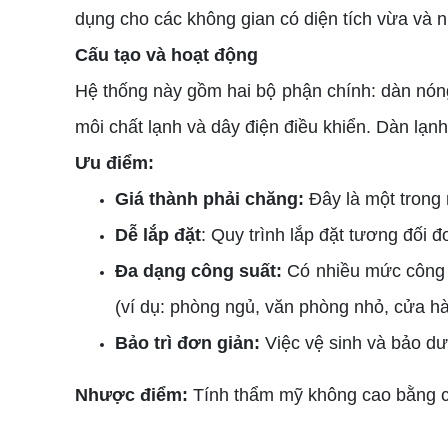
dụng cho các không gian có diện tích vừa và n
Cấu tạo và hoạt động
Hệ thống này gồm hai bộ phận chính: dàn nóng
môi chất lạnh và dây điện điều khiển. Dàn lạnh
Ưu điểm:
Giá thành phải chăng:
Đây là một trong 
Dễ lắp đặt
: Quy trình lắp đặt tương đối đ
Đa dạng công suất:
Có nhiều mức công 
(ví dụ: phòng ngủ, văn phòng nhỏ, cửa hà
Bảo trì đơn giản:
Việc vệ sinh và bảo dư
Nhược điểm:
Tính thẩm mỹ không cao bằng các