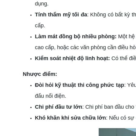
dụng.
Tính thẩm mỹ tối đa
: Không có bất kỳ t
cấp.
Làm mát đồng bộ nhiều phòng:
Một hệ 
cao cấp, hoặc các văn phòng cần điều hò
Kiểm soát nhiệt độ linh hoạt:
Có thể điề
Nhược điểm:
Đòi hỏi kỹ thuật thi công phức tạp
: Yê
đấu nối điện.
Chi phí đầu tư lớn
: Chi phí ban đầu cho 
Khó khăn khi sửa chữa lớn
: Nếu có sự 