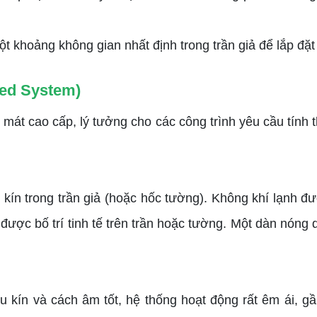
 khoảng không gian nhất định trong trần giả để lắp đặt
ted System)
àm mát cao cấp, lý tưởng cho các công trình yêu cầu tín
kín trong trần giả (hoặc hốc tường). Không khí lạnh đ
ược bố trí tinh tế trên trần hoặc tường. Một dàn nóng 
u kín và cách âm tốt, hệ thống hoạt động rất êm ái, g