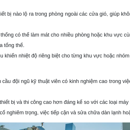
hiết bị nào lộ ra trong phòng ngoài các cửa gió, giúp k
thống có thể làm mát cho nhiều phòng hoặc khu vực cùng
a tổng thể.
u khiển nhiệt độ riêng biệt cho từng khu vực hoặc nhóm 
u cầu đội ngũ kỹ thuật viên có kinh nghiệm cao trong việc
thiết bị và thi công cao hơn đáng kể so với các loại máy
cố nghiêm trọng, việc tiếp cận và sửa chữa dàn lạnh ho