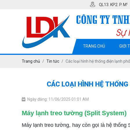
QL13. KP2. P. MỸ PHƯỚC. TX 
TRANG CHỦ
GIỚI 
Trang chủ
Tin tức
Các loại hình hệ thống điện lạnh p
CÁC LOẠI HÌNH HỆ THỐNG
Ngày đăng: 11/06/2025 01:01 AM
Máy lạnh treo tường (Split System)
Máy lạnh treo tường, hay còn gọi là hệ thống 