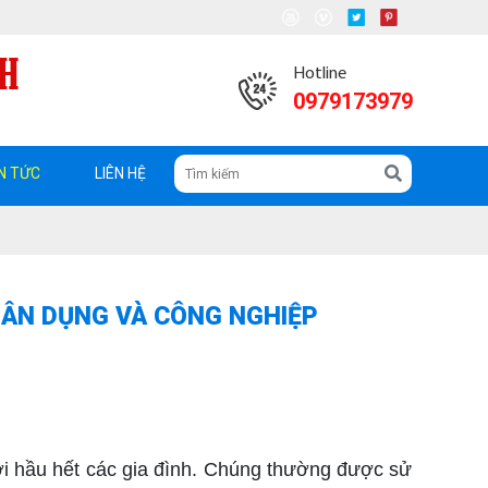
Hotline
0979173979
N TỨC
LIÊN HỆ
DÂN DỤNG VÀ CÔNG NGHIỆP
 với hầu hết các gia đình. Chúng thường được sử