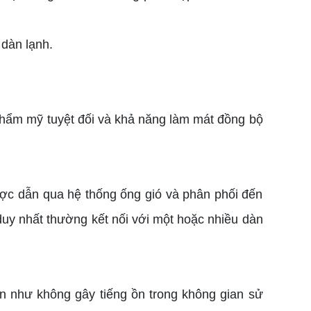
 dàn lạnh.
h thẩm mỹ tuyệt đối và khả năng làm mát đồng bộ
ược dẫn qua hệ thống ống gió và phân phối đến
duy nhất thường kết nối với một hoặc nhiều dàn
ần như không gây tiếng ồn trong không gian sử