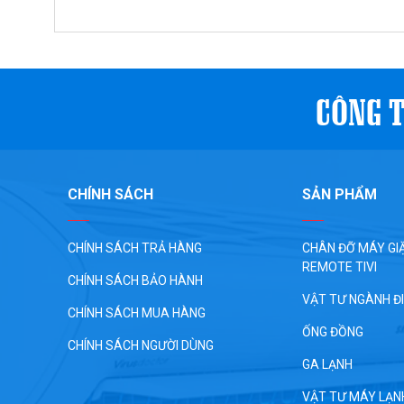
CÔNG T
CHÍNH SÁCH
SẢN PHẨM
CHÍNH SÁCH TRẢ HÀNG
CHÂN ĐỠ MÁY GIĂ
REMOTE TIVI
CHÍNH SÁCH BẢO HÀNH
VẬT TƯ NGÀNH Đ
CHÍNH SÁCH MUA HÀNG
ỐNG ĐỒNG
CHÍNH SÁCH NGƯỜI DÙNG
GA LẠNH
VẬT TƯ MÁY LẠN