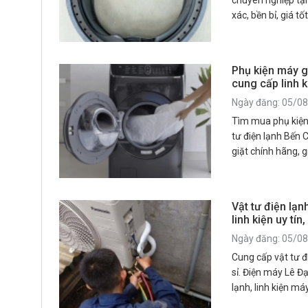
chuyên nghiệp tại
xác, bền bỉ, giá t
Phụ kiện máy gi
cung cấp linh k
Ngày đăng: 05/0
Tìm mua phụ kiện
tư điện lạnh Bến 
giặt chính hãng, g
Dương. Hotline 0
Vật tư điện lạn
linh kiện uy tín
Ngày đăng: 05/0
Cung cấp vật tư đ
sỉ. Điện máy Lê Đ
lạnh, linh kiện má
Bình Dương.