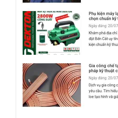
Phụ kiện máy l
chọn chuẩn kỹ 
Ngày đăng: 20/0
Khám phá địa chỉ 
đặt Bến Cát uy tín
kiện chuẩn kỹ thu
pháp thi công bền
Gia công chế t
pháp kỹ thuật 
Ngày đăng: 20/0
Dịch vụ gia công 
yêu cầu. Tìm hiểu 
loe tạo hình và gi
công nghiệp.