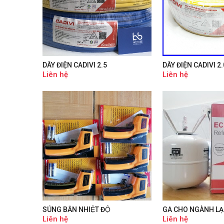
DÂY ĐIỆN CADIVI 2.5
DÂY ĐIỆN CADIVI 2.
Liên hệ
Liên hệ
SÚNG BẮN NHIỆT ĐỘ
GA CHO NGÀNH LA
Liên hệ
Liên hệ