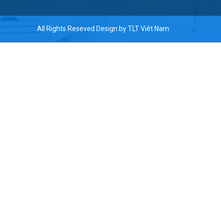
All Rights Reseved Design by
TLT Viêt Nam