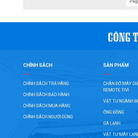
Page
CÔNG T
CHÍNH SÁCH
SẢN PHẨM
CHÍNH SÁCH TRẢ HÀNG
CHÂN ĐỠ MÁY GIĂ
REMOTE TIVI
CHÍNH SÁCH BẢO HÀNH
VẬT TƯ NGÀNH Đ
CHÍNH SÁCH MUA HÀNG
ỐNG ĐỒNG
CHÍNH SÁCH NGƯỜI DÙNG
GA LẠNH
VẬT TƯ MÁY LẠN