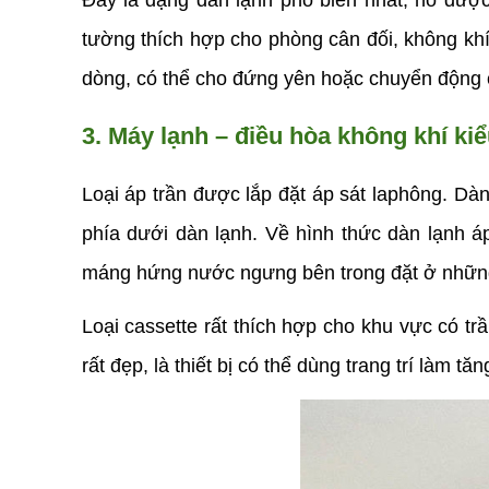
Đây là dạng dàn lạnh phổ biến nhất, nó được 
tường thích hợp cho phòng cân đối, không khí
dòng, có thể cho đứng yên hoặc chuyển động c
3. Máy lạnh – điều hòa không khí kiể
Loại áp trần được lắp đặt áp sát laphông. Dàn 
phía dưới dàn lạnh. Về hình thức dàn lạnh áp
máng hứng nước ngưng bên trong đặt ở những 
Loại cassette rất thích hợp cho khu vực có tr
rất đẹp, là thiết bị có thể dùng trang trí làm 