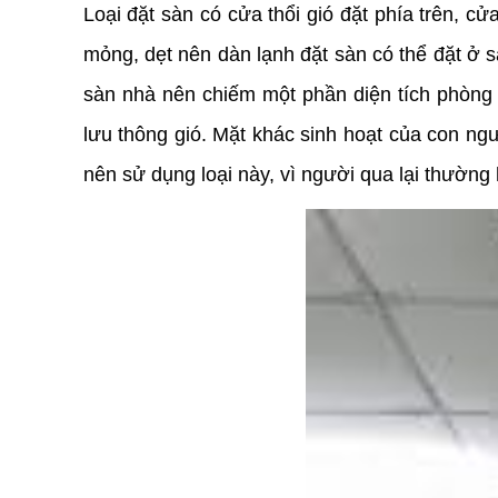
Loại đặt sàn có cửa thổi gió đặt phía trên, c
mỏng, dẹt nên dàn lạnh đặt sàn có thể đặt ở s
sàn nhà nên chiếm một phần diện tích phòng l
lưu thông gió. Mặt khác sinh hoạt của con ng
nên sử dụng loại này, vì người qua lại thường 