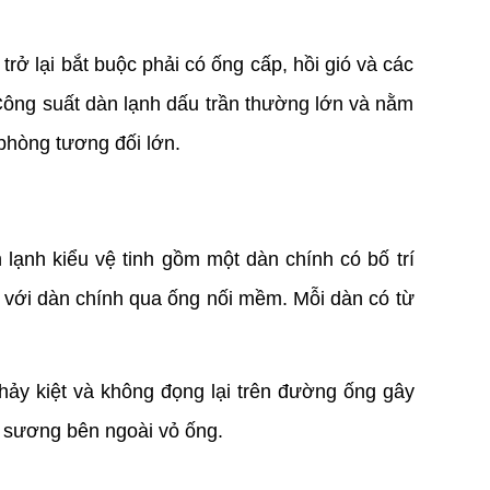
ở lại bắt buộc phải có ống cấp, hồi gió và các 
 Công suất dàn lạnh dấu trần thường lớn và nằm 
 phòng tương đối lớn.
lạnh kiểu vệ tinh gồm một dàn chính có bố trí 
i với dàn chính qua ống nối mềm. Mỗi dàn có từ 
ảy kiệt và không đọng lại trên đường ống gây 
 sương bên ngoài vỏ ống.