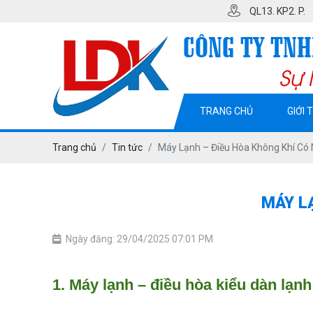
QL13. KP2. P. MỸ PHƯỚC. TX BÊ
TRANG CHỦ
GIỚI 
Trang chủ
Tin tức
Máy Lạnh – Điều Hòa Không Khí Có
MÁY L
Ngày đăng: 29/04/2025 07:01 PM
1. Máy lạnh – điều hòa kiểu dàn lạnh