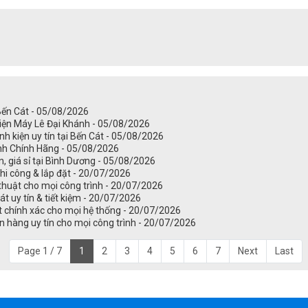
 Bến Cát - 05/08/2026
Điện Máy Lê Đại Khánh - 05/08/2026
nh kiện uy tín tại Bến Cát - 05/08/2026
ánh Chính Hãng - 05/08/2026
ín, giá sỉ tại Bình Dương - 05/08/2026
 thi công & lắp đặt - 20/07/2026
thuật cho mọi công trình - 20/07/2026
 uy tín & tiết kiệm - 20/07/2026
t chính xác cho mọi hệ thống - 20/07/2026
n hàng uy tín cho mọi công trình - 20/07/2026
Page 1 / 7
1
2
3
4
5
6
7
Next
Last