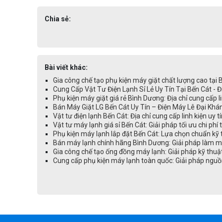
Chia sẻ:
Bài viết khác:
Gia công chế tạo phụ kiện máy giặt chất lượng cao tại
Cung Cấp Vật Tư Điện Lạnh Sỉ Lẻ Uy Tín Tại Bến Cát - 
Phụ kiện máy giặt giá rẻ Bình Dương: Địa chỉ cung cấp li
Bán Máy Giặt LG Bến Cát Uy Tín – Điện Máy Lê Đại Kh
Vật tư điện lạnh Bến Cát: Địa chỉ cung cấp linh kiện uy t
Vật tư máy lạnh giá sỉ Bến Cát: Giải pháp tối ưu chi phí
Phụ kiện máy lạnh lắp đặt Bến Cát: Lựa chọn chuẩn kỹ 
Bán máy lạnh chính hãng Bình Dương: Giải pháp làm mát
Gia công chế tạo ống đồng máy lạnh: Giải pháp kỹ thuậ
Cung cấp phụ kiện máy lạnh toàn quốc: Giải pháp nguồ