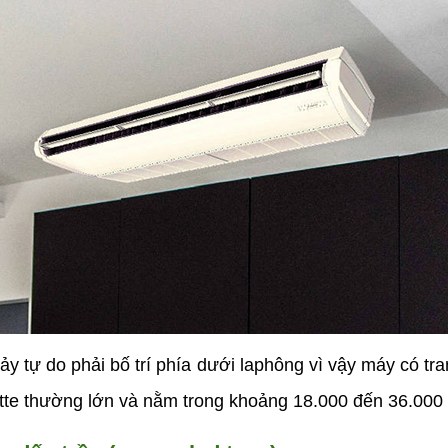
ảy tự do phải bố trí phía dưới laphông vì vậy máy có t
ette thường lớn và nằm trong khoảng 18.000 đến 36.000 