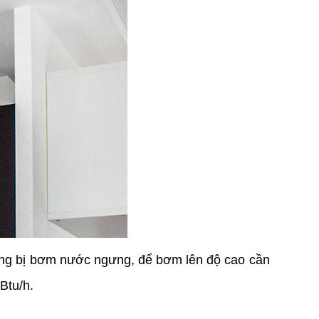
rang bị bơm nước ngưng, để bơm lên độ cao cần 
Btu/h.