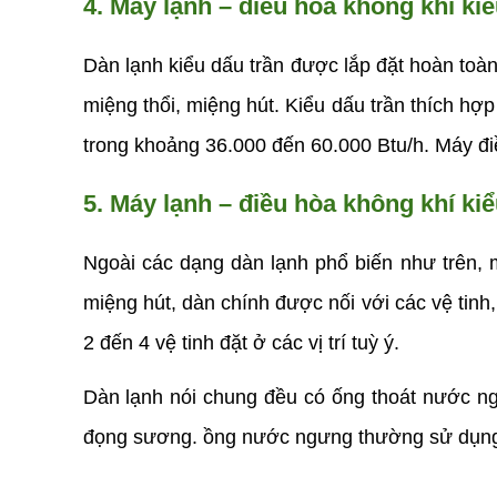
4. Máy lạnh – điều hòa không khí kiể
Dàn lạnh kiểu dấu trần được lắp đặt hoàn toàn 
miệng thổi, miệng hút. Kiểu dấu trần thích hợ
trong khoảng 36.000 đến 60.000 Btu/h. Máy điề
5. Máy lạnh – điều hòa không khí kiểu
Ngoài các dạng dàn lạnh phổ biến như trên, mộ
miệng hút, dàn chính được nối với các vệ tinh,
2 đến 4 vệ tinh đặt ở các vị trí tuỳ ý.
Dàn lạnh nói chung đều có ống thoát nước ng
đọng sương. ồng nước ngưng thường sử dụng 