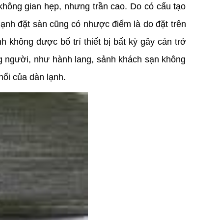
 không gian hẹp, nhưng trần cao. Do có cấu tạo 
lạnh đặt sàn cũng có nhược điểm là do đặt trên 
không được bố trí thiết bị bất kỳ gây cản trở 
ng người, như hành lang, sảnh khách sạn không 
hổi của dàn lạnh.