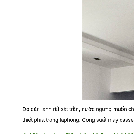
Do dàn lạnh rất sát trần, nước ngưng muốn ch
thiết phía trong laphông. Công suất máy cass