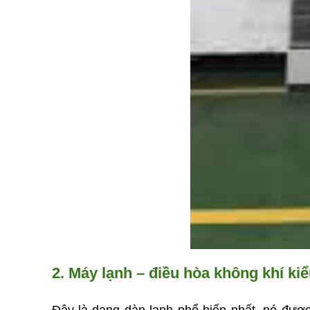
2. Máy lạnh – điều hòa không khí ki