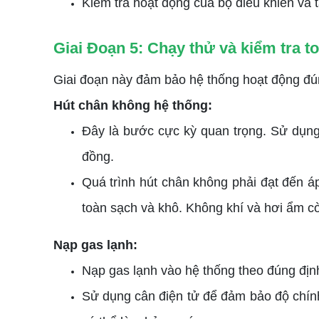
Kiểm tra hoạt động của bộ điều khiển và 
Giai Đoạn 5: Chạy thử và kiểm tra 
Giai đoạn này đảm bảo hệ thống hoạt động đún
Hút chân không hệ thống:
Đây là bước cực kỳ quan trọng. Sử dụng
đồng.
Quá trình hút chân không phải đạt đến á
toàn sạch và khô. Không khí và hơi ẩm cò
Nạp gas lạnh:
Nạp gas lạnh vào hệ thống theo đúng định
Sử dụng cân điện tử để đảm bảo độ chính