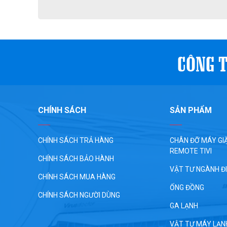
CÔNG T
CHÍNH SÁCH
SẢN PHẨM
CHÍNH SÁCH TRẢ HÀNG
CHÂN ĐỠ MÁY GIĂ
REMOTE TIVI
CHÍNH SÁCH BẢO HÀNH
VẬT TƯ NGÀNH Đ
CHÍNH SÁCH MUA HÀNG
ỐNG ĐỒNG
CHÍNH SÁCH NGƯỜI DÙNG
GA LẠNH
VẬT TƯ MÁY LẠN