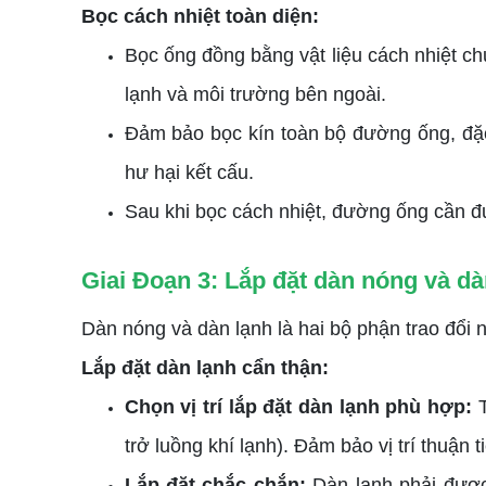
Bọc cách nhiệt toàn diện:
Bọc ống đồng bằng vật liệu cách nhiệt ch
lạnh và môi trường bên ngoài.
Đảm bảo bọc kín toàn bộ đường ống, đặ
hư hại kết cấu.
Sau khi bọc cách nhiệt, đường ống cần đ
Giai Đoạn 3: Lắp đặt dàn nóng và dà
Dàn nóng và dàn lạnh là hai bộ phận trao đổi nh
Lắp đặt dàn lạnh cẩn thận:
Chọn vị trí lắp đặt dàn lạnh phù hợp:
T
trở luồng khí lạnh). Đảm bảo vị trí thuận ti
Lắp đặt chắc chắn:
Dàn lạnh phải được