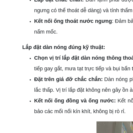
ngưng có thể thoát dễ dàng) và tính thẩm
Kết nối ống thoát nước ngưng
: Đảm bả
nấm mốc.
Lắp đặt dàn nóng đúng kỹ thuật:
Chọn vị trí lắp đặt dàn nóng thông tho
tiếp gay gắt, mưa tạt trực tiếp và bụi bẩn t
Đặt trên giá đỡ chắc chắn:
Dàn nóng ph
lắc thấp. Vị trí lắp đặt không nên gây ồn
Kết nối ống đồng và ống nước:
Kết nố
bảo các mối nối kín khít, không bị rò rỉ.