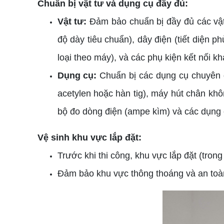
Chuẩn bị vật tư và dụng cụ đầy đủ:
Vật tư:
Đảm bảo chuẩn bị đầy đủ các vật 
độ dày tiêu chuẩn), dây điện (tiết diện p
loại theo máy), và các phụ kiện kết nối k
Dụng cụ:
Chuẩn bị các dụng cụ chuyên 
acetylen hoặc hàn tig), máy hút chân khô
bộ đo dòng điện (ampe kìm) và các dụng 
Vệ sinh khu vực lắp đặt:
Trước khi thi công, khu vực lắp đặt (trong
Đảm bảo khu vực thông thoáng và an toàn,