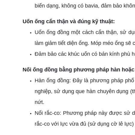
biến dạng, không có bavia, đảm bảo khôn
Uốn ống cẩn thận và đúng kỹ thuật:
Uốn ống đồng một cách cẩn thận, sử dụ
làm giảm tiết diện ống. Móp méo ống sẽ cả
Đảm bảo các khúc uốn có bán kính phù hợ
Nối ống đồng bằng phương pháp hàn hoặc 
Hàn ống đồng: Đây là phương pháp phổ bi
nghiệp, sử dụng que hàn chuyên dụng (th
nứt.
Nối rắc-co: Phương pháp này được sử dụn
rắc-co với lực vừa đủ (sử dụng cờ lê lực