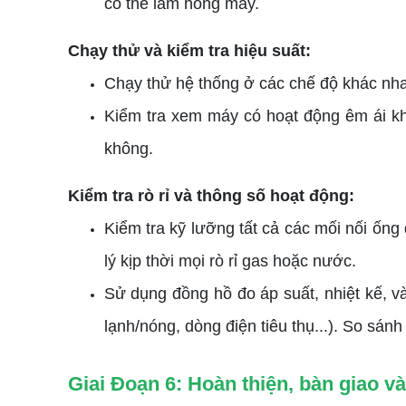
có thể làm hỏng máy.
Chạy thử và kiểm tra hiệu suất:
Chạy thử hệ thống ở các chế độ khác nhau 
Kiểm tra xem máy có hoạt động êm ái kh
không.
Kiểm tra rò rỉ và thông số hoạt động:
Kiểm tra kỹ lưỡng tất cả các mối nối ống
lý kịp thời mọi rò rỉ gas hoặc nước.
Sử dụng đồng hồ đo áp suất, nhiệt kế, v
lạnh/nóng, dòng điện tiêu thụ...). So sán
Giai Đoạn 6: Hoàn thiện, bàn giao 