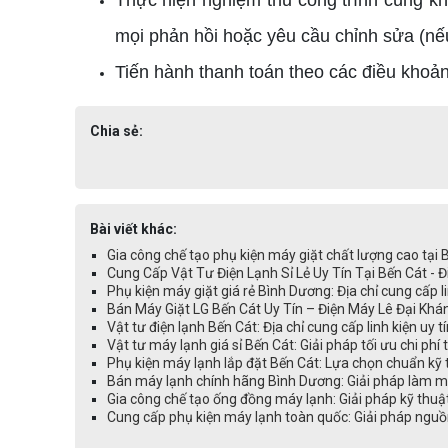
Thực hiện nghiệm thu công trình cùng kh
mọi phản hồi hoặc yêu cầu chỉnh sửa (nếu
Tiến hành thanh toán theo các điều khoản
Chia sẻ:
Bài viết khác:
Gia công chế tạo phụ kiện máy giặt chất lượng cao tại
Cung Cấp Vật Tư Điện Lạnh Sỉ Lẻ Uy Tín Tại Bến Cát - 
Phụ kiện máy giặt giá rẻ Bình Dương: Địa chỉ cung cấp li
Bán Máy Giặt LG Bến Cát Uy Tín – Điện Máy Lê Đại Kh
Vật tư điện lạnh Bến Cát: Địa chỉ cung cấp linh kiện uy t
Vật tư máy lạnh giá sỉ Bến Cát: Giải pháp tối ưu chi phí
Phụ kiện máy lạnh lắp đặt Bến Cát: Lựa chọn chuẩn kỹ 
Bán máy lạnh chính hãng Bình Dương: Giải pháp làm mát
Gia công chế tạo ống đồng máy lạnh: Giải pháp kỹ thuậ
Cung cấp phụ kiện máy lạnh toàn quốc: Giải pháp nguồ