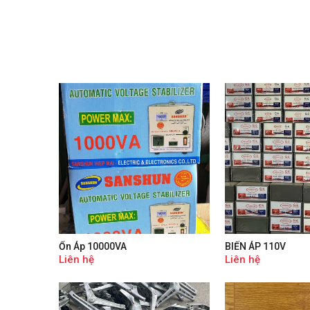
Ổn Áp 10000VA
BIẾN ÁP 110V
Liên hệ
Liên hệ