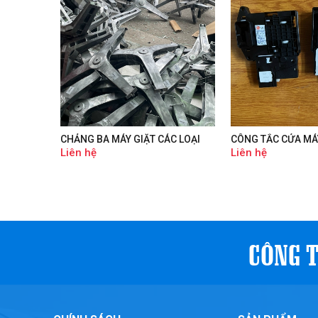
CHẢNG BA MÁY GIẶT CÁC LOẠI
CÔNG TẮC CỬA MÁ
Liên hệ
Liên hệ
CÔNG T