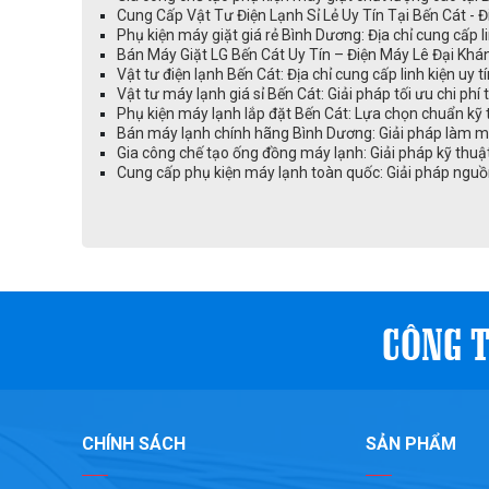
Cung Cấp Vật Tư Điện Lạnh Sỉ Lẻ Uy Tín Tại Bến Cát - 
Phụ kiện máy giặt giá rẻ Bình Dương: Địa chỉ cung cấp li
Bán Máy Giặt LG Bến Cát Uy Tín – Điện Máy Lê Đại Kh
Vật tư điện lạnh Bến Cát: Địa chỉ cung cấp linh kiện uy t
Vật tư máy lạnh giá sỉ Bến Cát: Giải pháp tối ưu chi phí
Phụ kiện máy lạnh lắp đặt Bến Cát: Lựa chọn chuẩn kỹ 
Bán máy lạnh chính hãng Bình Dương: Giải pháp làm mát
Gia công chế tạo ống đồng máy lạnh: Giải pháp kỹ thuậ
Cung cấp phụ kiện máy lạnh toàn quốc: Giải pháp nguồ
CÔNG T
CHÍNH SÁCH
SẢN PHẨM