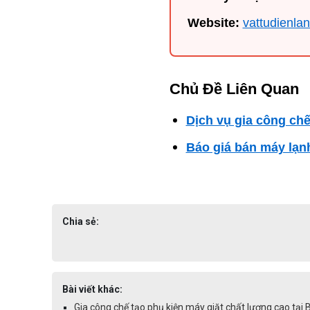
Website:
vattudienla
Chủ Đề Liên Quan
Dịch vụ gia công ch
Báo giá bán máy lạnh
Chia sẻ:
Bài viết khác:
Gia công chế tạo phụ kiện máy giặt chất lượng cao tại