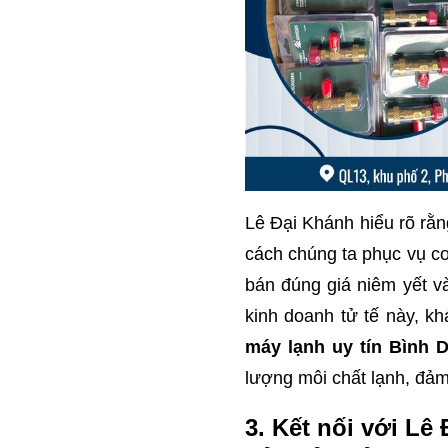
Lê Đại Khánh hiểu rõ rằn
cách chúng ta phục vụ co
bán đúng giá niêm yết và
kinh doanh tử tế này, k
máy lạnh uy tín Bình
lượng môi chất lạnh, đảm 
3. Kết nối với L