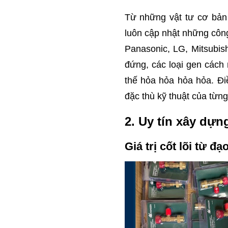
Từ những vật tư cơ bản
luôn cập nhật những công
Panasonic, LG, Mitsubi
đứng, các loại gen cách n
thế hỏa hỏa hỏa hỏa. Đi
đặc thù kỹ thuật của từn
2. Uy tín xây dựn
Giá trị cốt lõi từ đ