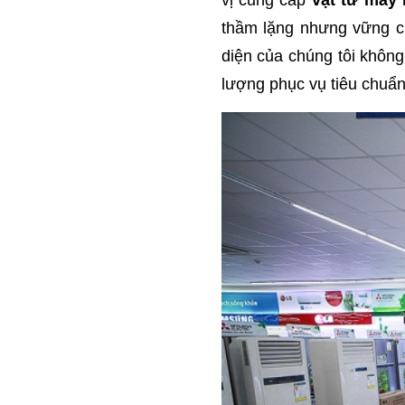
vị cung cấp
vật tư máy 
thầm lặng nhưng vững c
diện của chúng tôi không
lượng phục vụ tiêu chuẩn