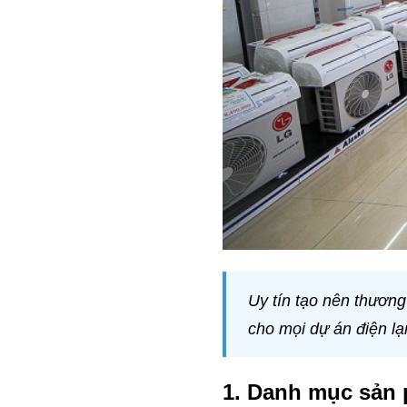
Uy tín tạo nên thương
cho mọi dự án điện lạ
1. Danh mục sản