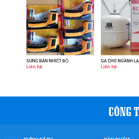
SÚNG BẮN NHIỆT ĐỘ
GA CHO NGÀNH LA
Liên hệ
Liên hệ
CÔNG T