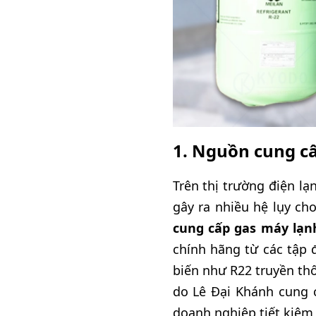
1. Nguồn cung cấ
Trên thị trường điện lạ
gây ra nhiều hệ lụy ch
cung cấp gas máy lạn
chính hãng từ các tập 
biến như R22 truyền thố
do Lê Đại Khánh cung c
doanh nghiệp tiết kiệm