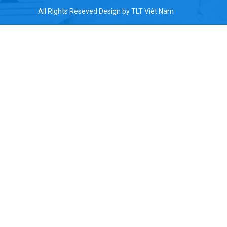
All Rights Reseved Design by
TLT Viêt Nam