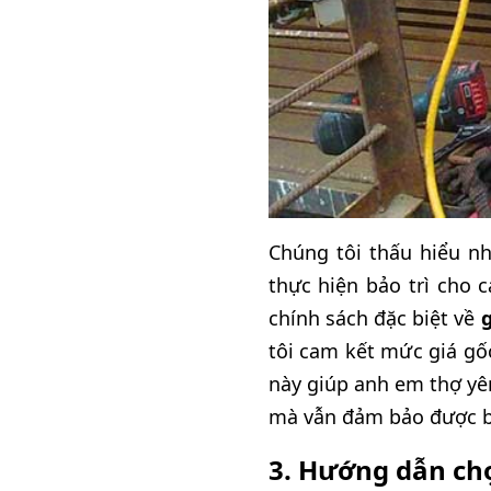
Chúng tôi thấu hiểu nh
thực hiện bảo trì cho 
chính sách đặc biệt về
g
tôi cam kết mức giá gốc
này giúp anh em thợ yê
mà vẫn đảm bảo được bi
3. Hướng dẫn ch