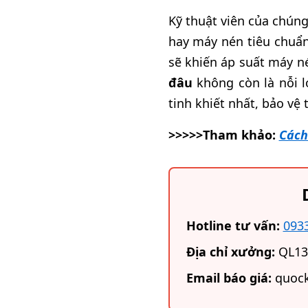
Kỹ thuật viên của chúng
hay máy nén tiêu chuẩn
sẽ khiến áp suất máy n
đâu
không còn là nỗi 
tinh khiết nhất, bảo vệ 
>>>>>Tham khảo:
Cách
Hotline tư vấn:
093
Địa chỉ xưởng:
QL13,
Email báo giá:
quock