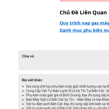
Chủ Đề Liên Quan
Quy trình nạp gas máy
Danh mục phụ kiện máy
Chia sẻ:
Bài viết khác:
Gia công chế tạo phụ kiện máy giặt chất lượng cao tại
Cung Cấp Vật Tư Điện Lạnh Sỉ Lẻ Uy Tín Tại Bến Cát - 
Phụ kiện máy giặt giá rẻ Bình Dương: Địa chỉ cung cấp li
Bán Máy Giặt LG Bến Cát Uy Tín – Điện Máy Lê Đại Kh
Vật tư điện lạnh Bến Cát: Địa chỉ cung cấp linh kiện uy t
Vật tư máy lạnh giá sỉ Bến Cát: Giải pháp tối ưu chi phí