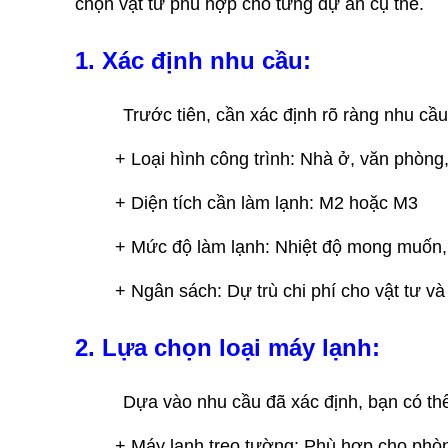
chọn vật tư phù hợp cho từng dự án cụ thể.
1. Xác định nhu cầu:
Trước tiên, cần xác định rõ ràng nhu c
+ Loại hình công trình: Nhà ở, văn phòng,
+ Diện tích cần làm lạnh: M2 hoặc M3
+ Mức độ làm lạnh: Nhiệt độ mong muốn, 
+ Ngân sách: Dự trù chi phí cho vật tư và 
2. Lựa chọn loại máy lạnh:
Dựa vào nhu cầu đã xác định, bạn có th
+ Máy lạnh treo tường: Phù hợp cho phòn