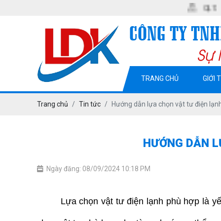
QL13. KP2. P. MỸ
TRANG CHỦ
GIỚI 
Trang chủ
Tin tức
Hướng dẫn lựa chọn vật tư điện lạn
HƯỚNG DẪN L
Ngày đăng: 08/09/2024 10:18 PM
Lựa chọn vật tư điện lạnh phù hợp là yế