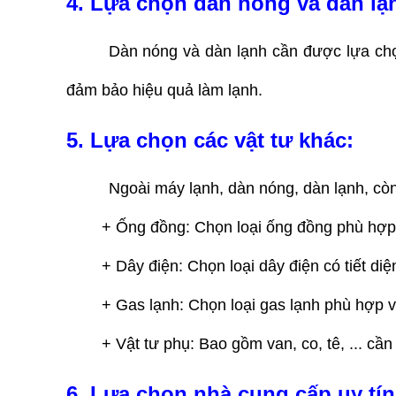
4. Lựa chọn dàn nóng và dàn lạ
Dàn nóng và dàn lạnh cần được lựa chọ
đảm bảo hiệu quả làm lạnh.
5. Lựa chọn các vật tư khác:
Ngoài máy lạnh, dàn nóng, dàn lạnh, còn
+ Ống đồng: Chọn loại ống đồng phù hợp 
+ Dây điện: Chọn loại dây điện có tiết d
+ Gas lạnh: Chọn loại gas lạnh phù hợp 
+ Vật tư phụ: Bao gồm van, co, tê, ... cầ
6. Lựa chọn nhà cung cấp uy tín