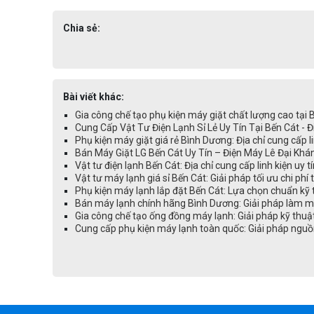
Chia sẻ:
Bài viết khác:
Gia công chế tạo phụ kiện máy giặt chất lượng cao tại
Cung Cấp Vật Tư Điện Lạnh Sỉ Lẻ Uy Tín Tại Bến Cát - 
Phụ kiện máy giặt giá rẻ Bình Dương: Địa chỉ cung cấp li
Bán Máy Giặt LG Bến Cát Uy Tín – Điện Máy Lê Đại Kh
Vật tư điện lạnh Bến Cát: Địa chỉ cung cấp linh kiện uy t
Vật tư máy lạnh giá sỉ Bến Cát: Giải pháp tối ưu chi phí
Phụ kiện máy lạnh lắp đặt Bến Cát: Lựa chọn chuẩn kỹ 
Bán máy lạnh chính hãng Bình Dương: Giải pháp làm mát
Gia công chế tạo ống đồng máy lạnh: Giải pháp kỹ thuậ
Cung cấp phụ kiện máy lạnh toàn quốc: Giải pháp nguồ