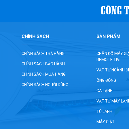
CÔNG T
CHÍNH SÁCH
SẢN PHẨM
CHÍNH SÁCH TRẢ HÀNG
CHÂN ĐỠ MÁY GIĂ
REMOTE TIVI
CHÍNH SÁCH BẢO HÀNH
VẬT TƯ NGÀNH Đ
CHÍNH SÁCH MUA HÀNG
ỐNG ĐỒNG
CHÍNH SÁCH NGƯỜI DÙNG
GA LẠNH
VẬT TƯ MÁY LẠN
TỦ LẠNH
MÁY GIẶT