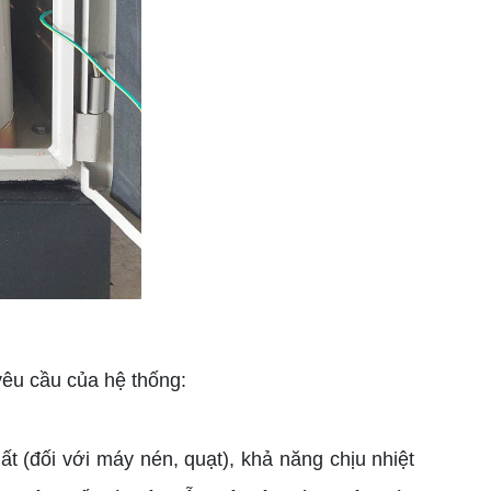
yêu cầu của hệ thống:
ất (đối với máy nén, quạt), khả năng chịu nhiệt