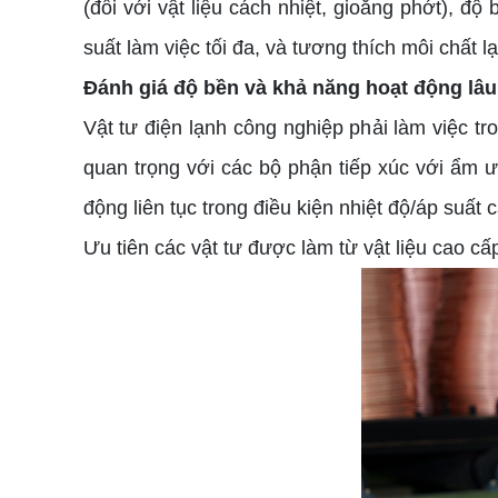
(đối với vật liệu cách nhiệt, gioăng phớt), độ
suất làm việc tối đa, và tương thích môi chất l
Đánh giá độ bền và khả năng hoạt động lâu
Vật tư điện lạnh công nghiệp phải làm việc tr
quan trọng với các bộ phận tiếp xúc với ẩm ư
động liên tục trong điều kiện nhiệt độ/áp suất 
Ưu tiên các vật tư được làm từ vật liệu cao cấp, 