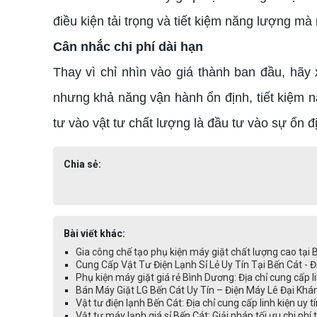
điều kiện tải trọng và tiết kiệm năng lượng mà
Cân nhắc chi phí dài hạn
Thay vì chỉ nhìn vào giá thành ban đầu, hãy 
nhưng khả năng vận hành ổn định, tiết kiệm năn
tư vào vật tư chất lượng là đầu tư vào sự ổn đ
Chia sẻ:
Bài viết khác:
Gia công chế tạo phụ kiện máy giặt chất lượng cao tại
Cung Cấp Vật Tư Điện Lạnh Sỉ Lẻ Uy Tín Tại Bến Cát - 
Phụ kiện máy giặt giá rẻ Bình Dương: Địa chỉ cung cấp li
Bán Máy Giặt LG Bến Cát Uy Tín – Điện Máy Lê Đại Kh
Vật tư điện lạnh Bến Cát: Địa chỉ cung cấp linh kiện uy t
Vật tư máy lạnh giá sỉ Bến Cát: Giải pháp tối ưu chi phí