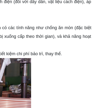
 điện (đối với dây dẫn, vật liệu cách điện), áp
ần có các tính năng như chống ăn mòn (đặc biệt
bị xuống cấp theo thời gian), và khả năng hoạt
ết kiệm chi phí bảo trì, thay thế.