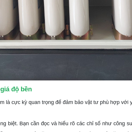
 giá độ bền
ẩm là cực kỳ quan trọng để đảm bảo vật tư phù hợp với 
êng biệt. Bạn cần đọc và hiểu rõ các chỉ số như công su