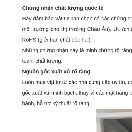
Chứng nhận chất lượng quốc tế
Hãy đảm bảo vật tư bạn chọn có các chứng nh
môi trường cho thị trường Châu Âu), UL (chứn
RoHS (giới hạn chất độc hại).
Những chứng nhận này là minh chứng rõ ràng n
toàn, chất lượng.
Nguồn gốc xuất xứ rõ ràng
Luôn mua vật tư từ các nhà cung cấp uy tín,
gốc xuất xứ minh bạch, thay vì các mặt hàng 
hành, hỗ trợ kỹ thuật rõ ràng.