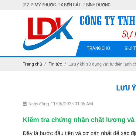
P. MỸ PHƯỚC. TX BẾN CÁT. T BÌNH DƯƠNG
TRANG CHỦ
GIỚI 
Trang chủ
Tin tức
Lưu ý khi sử dụng vật tư điện lạnh 
LƯU Ý
Ngày đăng: 11/06/2025 01:05 AM
Kiểm tra chứng nhận chất lượng và
Đây là bước đầu tiên và cơ bản nhất để xác địn