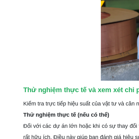
Thử nghiệm thực tế và xem xét chi p
Kiểm tra trực tiếp hiệu suất của vật tư và cân 
Thử nghiệm thực tế (nếu có thể)
Đối với các dự án lớn hoặc khi có sự thay đổi
rất hữu ích. Điều này giúp bạn đánh giá hiệu s