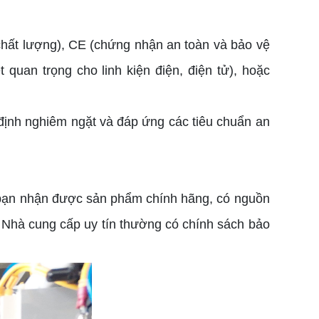
chất lượng), CE (chứng nhận an toàn và bảo vệ
 quan trọng cho linh kiện điện, điện tử), hoặc
định nghiêm ngặt và đáp ứng các tiêu chuẩn an
o bạn nhận được sản phẩm chính hãng, có nguồn
. Nhà cung cấp uy tín thường có chính sách bảo