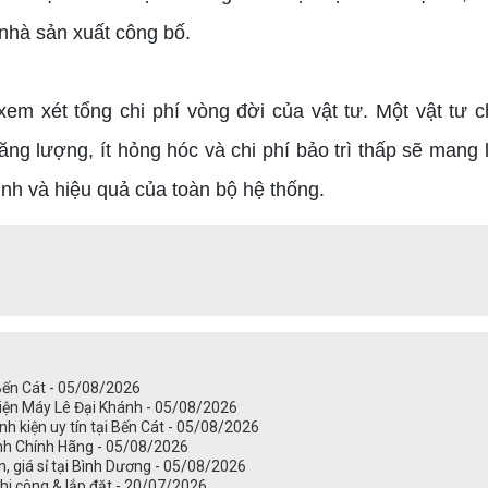
 nhà sản xuất công bố.
xem xét tổng chi phí vòng đời của vật tư. Một vật tư 
g lượng, ít hỏng hóc và chi phí bảo trì thấp sẽ mang lạ
ịnh và hiệu quả của toàn bộ hệ thống.
 Bến Cát - 05/08/2026
Điện Máy Lê Đại Khánh - 05/08/2026
nh kiện uy tín tại Bến Cát - 05/08/2026
ánh Chính Hãng - 05/08/2026
ín, giá sỉ tại Bình Dương - 05/08/2026
 thi công & lắp đặt - 20/07/2026