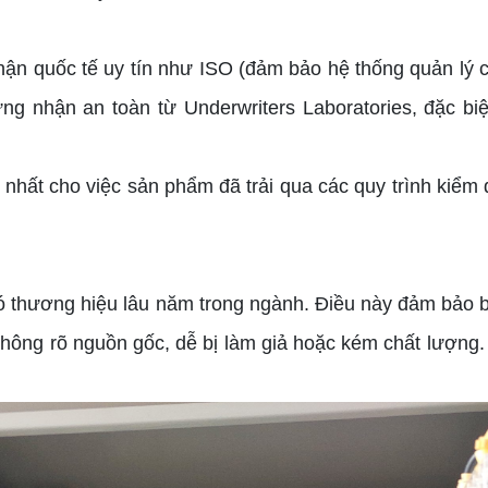
ận quốc tế uy tín như ISO (đảm bảo hệ thống quản lý 
g nhận an toàn từ Underwriters Laboratories, đặc biệt
hất cho việc sản phẩm đã trải qua các quy trình kiểm 
 có thương hiệu lâu năm trong ngành. Điều này đảm bả
không rõ nguồn gốc, dễ bị làm giả hoặc kém chất lượng