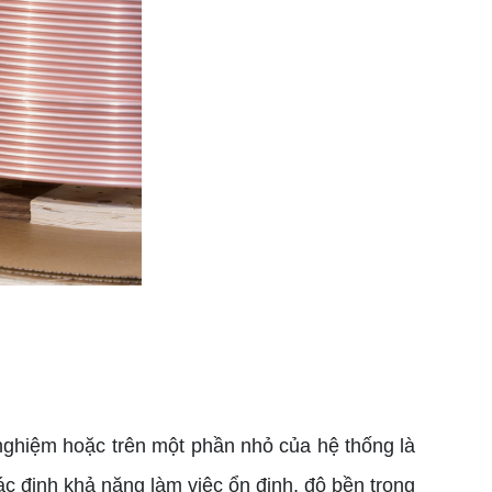
ử nghiệm hoặc trên một phần nhỏ của hệ thống là
xác định khả năng làm việc ổn định, độ bền trong