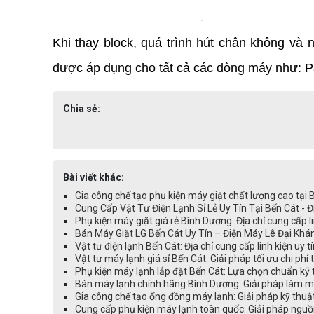
Khi thay block, quá trình hút chân không và 
được áp dụng cho tất cả các dòng máy như: 
Chia sẻ:
Bài viết khác:
Gia công chế tạo phụ kiện máy giặt chất lượng cao tại
Cung Cấp Vật Tư Điện Lạnh Sỉ Lẻ Uy Tín Tại Bến Cát - 
Phụ kiện máy giặt giá rẻ Bình Dương: Địa chỉ cung cấp li
Bán Máy Giặt LG Bến Cát Uy Tín – Điện Máy Lê Đại Kh
Vật tư điện lạnh Bến Cát: Địa chỉ cung cấp linh kiện uy t
Vật tư máy lạnh giá sỉ Bến Cát: Giải pháp tối ưu chi phí
Phụ kiện máy lạnh lắp đặt Bến Cát: Lựa chọn chuẩn kỹ 
Bán máy lạnh chính hãng Bình Dương: Giải pháp làm mát
Gia công chế tạo ống đồng máy lạnh: Giải pháp kỹ thuậ
Cung cấp phụ kiện máy lạnh toàn quốc: Giải pháp nguồ