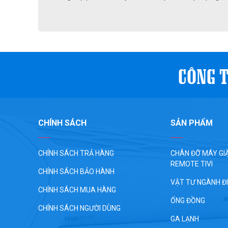
CÔNG T
CHÍNH SÁCH
SẢN PHẨM
CHÍNH SÁCH TRẢ HÀNG
CHÂN ĐỠ MÁY GIĂ
REMOTE TIVI
CHÍNH SÁCH BẢO HÀNH
VẬT TƯ NGÀNH Đ
CHÍNH SÁCH MUA HÀNG
ỐNG ĐỒNG
CHÍNH SÁCH NGƯỜI DÙNG
GA LẠNH