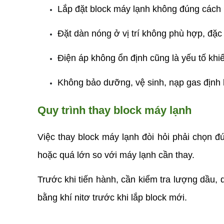
Lắp đặt block máy lạnh không đúng cách 
Đặt dàn nóng ở vị trí không phù hợp, đặc b
Điện áp không ổn định cũng là yếu tố khiến
Không bảo dưỡng, vệ sinh, nạp gas định 
Quy trình thay block máy lạnh
Việc thay block máy lạnh đòi hỏi phải chọn đú
hoặc quá lớn so với máy lạnh cần thay.
Trước khi tiến hành, cần kiểm tra lượng dầu,
bằng khí nitơ trước khi lắp block mới.