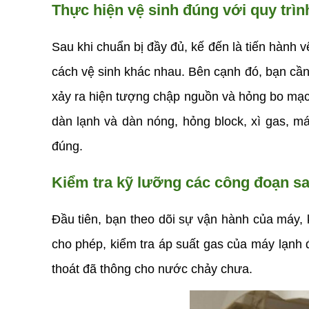
Thực hiện vệ sinh đúng với quy trìn
Sau khi chuẩn bị đầy đủ, kế đến là tiến hành 
cách vệ sinh khác nhau. Bên cạnh đó, bạn cần
xảy ra hiện tượng chập nguồn và hỏng bo mạch 
dàn lạnh và dàn nóng, hỏng block, xì gas, máy
đúng.
Kiểm tra kỹ lưỡng các công đoạn sa
Đầu tiên, bạn theo dõi sự vận hành của máy, 
cho phép, kiểm tra áp suất gas của máy lạnh 
thoát đã thông cho nước chảy chưa.