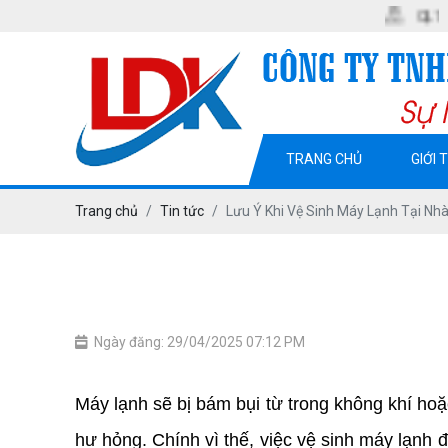
QL13. KP2. P.
TRANG CHỦ
GIỚI 
Trang chủ
Tin tức
Lưu Ý Khi Vệ Sinh Máy Lạnh Tại Nh
Ngày đăng: 29/04/2025 07:12 PM
Máy lạnh sẽ bị bám bụi từ trong không khí hoặc
hư hỏng. Chính vì thế, việc vệ sinh máy lạnh đị