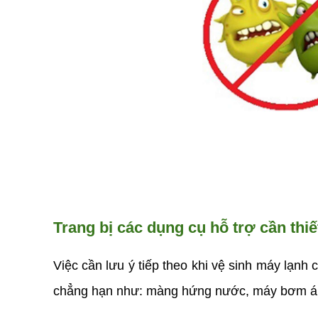
Trang bị các dụng cụ hỗ trợ cần thiế
Việc cần lưu ý tiếp theo khi vệ sinh máy lạnh 
chẳng hạn như: màng hứng nước, máy bơm áp l