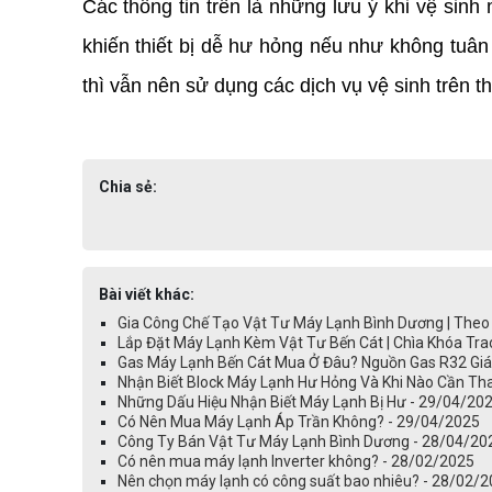
Các thông tin trên là những lưu ý khi vệ sin
khiến thiết bị dễ hư hỏng nếu như không tuân
thì vẫn nên sử dụng các dịch vụ vệ sinh trên th
Chia sẻ:
Bài viết khác:
Gia Công Chế Tạo Vật Tư Máy Lạnh Bình Dương | Theo
Lắp Đặt Máy Lạnh Kèm Vật Tư Bến Cát | Chìa Khóa Tra
Gas Máy Lạnh Bến Cát Mua Ở Đâu? Nguồn Gas R32 Giá 
Nhận Biết Block Máy Lạnh Hư Hỏng Và Khi Nào Cần Th
Những Dấu Hiệu Nhận Biết Máy Lạnh Bị Hư - 29/04/20
Có Nên Mua Máy Lạnh Áp Trần Không? - 29/04/2025
Công Ty Bán Vật Tư Máy Lạnh Bình Dương - 28/04/20
Có nên mua máy lạnh Inverter không? - 28/02/2025
Nên chọn máy lạnh có công suất bao nhiêu? - 28/02/