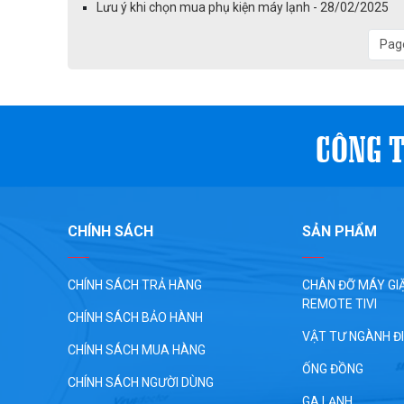
Lưu ý khi chọn mua phụ kiện máy lạnh - 28/02/2025
Page
CÔNG T
CHÍNH SÁCH
SẢN PHẨM
CHÍNH SÁCH TRẢ HÀNG
CHÂN ĐỠ MÁY GIĂ
REMOTE TIVI
CHÍNH SÁCH BẢO HÀNH
VẬT TƯ NGÀNH Đ
CHÍNH SÁCH MUA HÀNG
ỐNG ĐỒNG
CHÍNH SÁCH NGƯỜI DÙNG
GA LẠNH