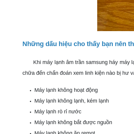
Những dấu hiệu cho thấy bạn nên th
Khi máy lạnh âm trần samsung háy máy lạnh 
chữa đến chẩn đoán xem linh kiện nào bị hư 
Máy lạnh không hoạt động
Máy lạnh không lạnh, kém lạnh
Máy lạnh rò rỉ nước
Máy lạnh không bắt được nguồn
Máy lạnh không ăn remot