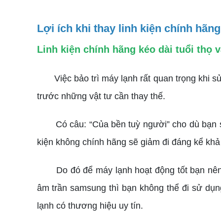
Lợi ích khi thay linh kiện chính hãng
Linh kiện chính hãng kéo dài tuổi thọ
Việc bảo trì máy lạnh rất quan trọng khi sử d
trước những vật tư cần thay thế.
Có câu: “Của bền tuỳ người” cho dù bạn sở h
kiện không chính hãng sẽ giảm đi đáng kể kh
Do đó để máy lạnh hoạt động tốt bạn nên th
âm trần samsung thì bạn không thể đi sử dụng
lạnh có thương hiệu uy tín.